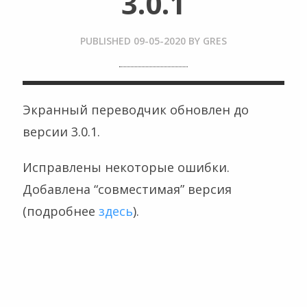
3.0.1
PUBLISHED
09-05-2020
BY
GRES
Экранный переводчик обновлен до
версии 3.0.1.
Исправлены некоторые ошибки.
Добавлена “совместимая” версия
(подробнее
здесь
).